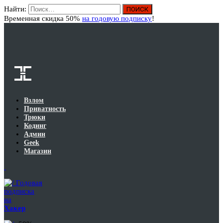
Найти:
Вход
Временная скидка 50%
на годовую подписку
!
Взлом
Приватность
Трюки
Кодинг
Админ
Geek
Магазин
Годовая
подписка
на
Хакер