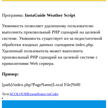
Программа:
InstaGuide Weather Script
Уязвимость позволяет удаленному пользователю
выполнить произвольный PHP сценарий на целевой
системе. Уязвимость существует из-за недостаточной
обработки входных данных сценарием index.php.
Удаленный пользователь может выполнить
произвольный PHP сценарий на целевой системе с
привилегиями Web сервера.
Пример:
[path]/index.php?PageName[Local File]%00
Теги:
SCOLOUR
Взлом
Новости
Софт