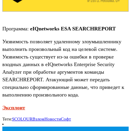
Программа:
eIQnetworks ESA SEARCHREPORT
Уязвимость позволяет удаленному злоумышленнику
выполнить произвольный код на целевой системе.
Уязвимость существует из-за ошибки в проверке
входных данных в eIQnetworks Enterprise Security
Analyzer при обработке аргументов команды
SEARCHREPORT. Атакующий может передать
специально сформированные данные, что приведет к
выполнению произвольного кода.
Эксплоит
Теги:
SCOLOUR
Взлом
Новости
Софт