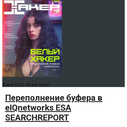
Хакер #322. Белый хакер
Переполнение буфера в
eIQnetworks ESA
SEARCHREPORT