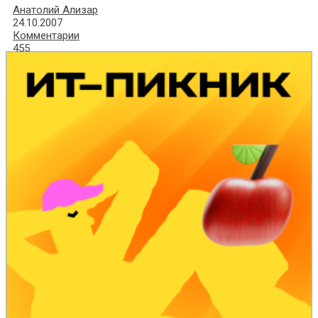
Анатолий Ализар
24.10.2007
Комментарии
455