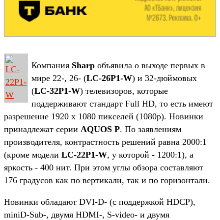
Компания
Sharp
объявила о выходе первых в
мире 22-, 26- (
LC-26P1-W
) и 32-дюймовых
(
LC-32P1-W
) телевизоров, которые
поддерживают стандарт Full HD, то есть имеют
разрешение 1920 x 1080 пикселей (1080p). Новинки
принадлежат серии
AQUOS P
. По заявлениям
производителя, контрастность решений равна 2000:1
(кроме модели
LC-22P1-W
, у которой - 1200:1), а
яркость - 400 нит. При этом углы обзора составляют
176 градусов как по вертикали, так и по горизонтали.
Новинки обладают DVI-D- (с поддержкой HDCP),
miniD-Sub-, двумя HDMI-, S-video- и двумя