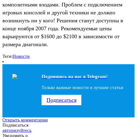
композитными входами. Проблем с подключением
игровых консолей и другой техники не должно
возникнуть ни у кого! Решения станут доступны в
конце ноября 2007 года. Рекомендуемые цены
варьируются от $1600 до $2100 в зависимости от
размера диагонали.
Теги:
Новости
Подпишись на наc в Telegram!
Только важные новости и лучшие статьи
Подписаться
Открыть комментарии
Подписаться
авторизуйтесь
Уведомить о