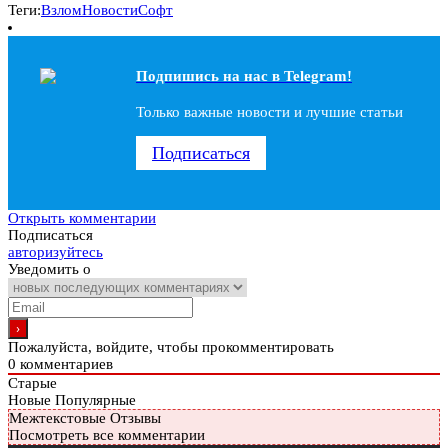
Теги:
Взлом
Новости
Софт
Подпишись на наc в Telegram!
Только важные новости и лучшие статьи
Подписаться
Открыть комментарии
Подписаться
авторизуйтесь
Уведомить о
Пожалуйста, войдите, чтобы прокомментировать
0
комментариев
Старые
Новые
Популярные
Межтекстовые Отзывы
Посмотреть все комментарии