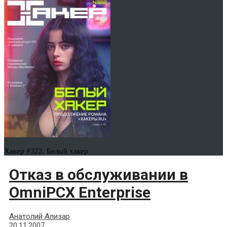
Хакер #322. Белый хакер
Отказ в обслуживании в
OmniPCX Enterprise
Анатолий Ализар
20.11.2007