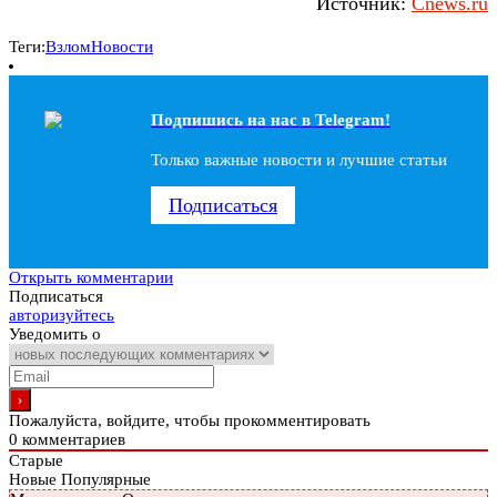
Источник:
Cnews.ru
Теги:
Взлом
Новости
Подпишись на наc в Telegram!
Только важные новости и лучшие статьи
Подписаться
Открыть комментарии
Подписаться
авторизуйтесь
Уведомить о
Пожалуйста, войдите, чтобы прокомментировать
0
комментариев
Старые
Новые
Популярные