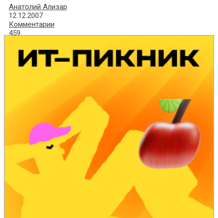
Анатолий Ализар
12.12.2007
Комментарии
459