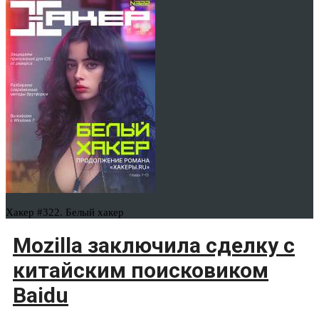
Хакер #322. Белый хакер
Mozilla заключила сделку с
китайским поисковиком
Baidu