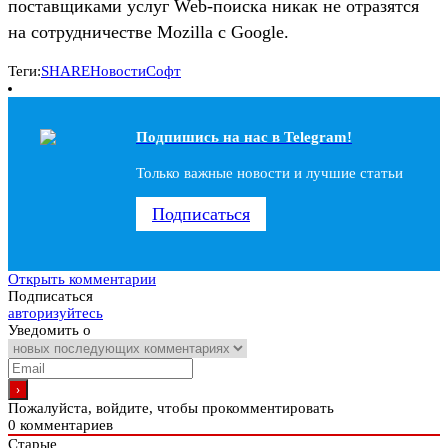
поставщиками услуг Web-поиска никак не отразятся
на сотрудничестве Mozilla с Google.
Теги:
SHARE
Новости
Софт
Подпишись на наc в Telegram!
Только важные новости и лучшие статьи
Подписаться
Открыть комментарии
Подписаться
авторизуйтесь
Уведомить о
Пожалуйста, войдите, чтобы прокомментировать
0
комментариев
Старые