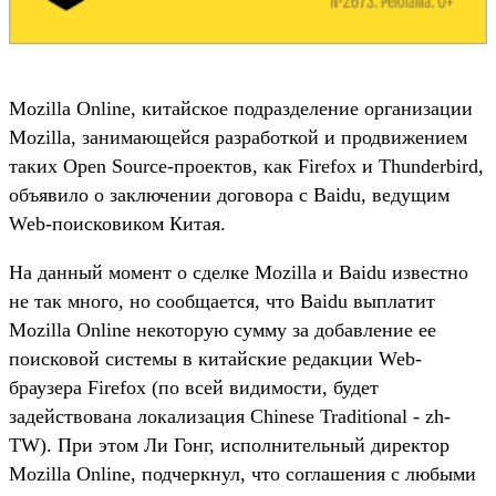
Mozilla Online, китайское подразделение организации
Mozilla, занимающейся разработкой и продвижением
таких Open Source-проектов, как Firefox и Thunderbird,
объявило о заключении договора с Baidu, ведущим
Web-поисковиком Китая.
На данный момент о сделке Mozilla и Baidu известно
не так много, но сообщается, что Baidu выплатит
Mozilla Online некоторую сумму за добавление ее
поисковой системы в китайские редакции Web-
браузера Firefox (по всей видимости, будет
задействована локализация Chinese Traditional - zh-
TW). При этом Ли Гонг, исполнительный директор
Mozilla Online, подчеркнул, что соглашения с любыми