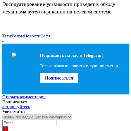
Эксплуатирование уязвимости приведет к обходу
механизма аутентификации на целевой системе.
Теги:
Взлом
Новости
Софт
Подпишись на наc в Telegram!
Только важные новости и лучшие статьи
Подписаться
Открыть комментарии
Подписаться
авторизуйтесь
Уведомить о