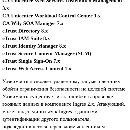
CA Unicenter Web Services Distributed Management
3.x
CA Unicenter Workload Control Center 1.x
CA Wily SOA Manager 7.x
eTrust Directory 8.x
eTrust IAM Suite 8.x
eTrust Identity Manager 8.x
eTrust Secure Content Manager (SCM)
eTrust Single Sign-On 7.x
eTrust Web Access Control 1.x
Уязвимость позволяет удаленному злоумышленнику
обойти ограничения безопасности на целевой системе.
Уязвимость существует из-за ошибки в проверке
входных данных в компоненте Ingres 2.x. Атакующий,
может подсоединиться к Ingres с данными
аутентификации другого пользователя,
подсоединившегося перед злоумышленником.