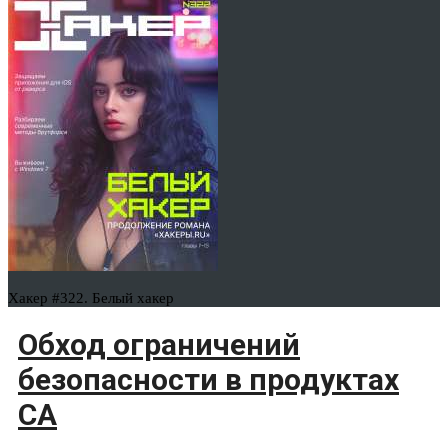
Хакер #322. Белый хакер
Обход ограничений
безопасности в продуктах
CA