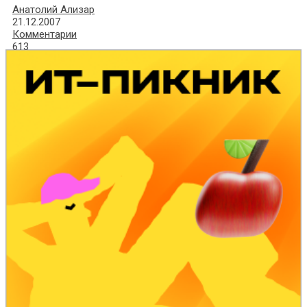
Анатолий Ализар
21.12.2007
Комментарии
613