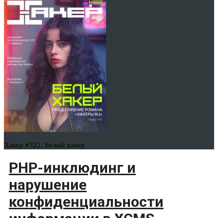
Хакер #322. Белый хакер
PHP-инклюдинг и
нарушение
конфиденциальности