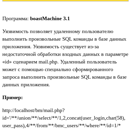
Программа:
boastMachine 3.1
Уязвимость позволяет удаленному пользователю
выполнить произвольные SQL команды в базе данных
приложения. Уязвимость существует из-за
недостаточной обработки входных данных в параметре
«id» сценарием mail.php. Удаленный пользователь
может с помощью специально сформированного
запроса выполнить произвольные SQL команды в базе
данных приложения.
Пример:
http://localhost/bm/mail.php?
id='/**/union/**/select/**/1,2,concat(user_login,char(58),
user_pass),4/**/from/**/bmc_users/**/where/**/id=1/*