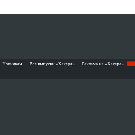
Новичкам
Все выпуски «Хакера»
Реклама на «Хакере»