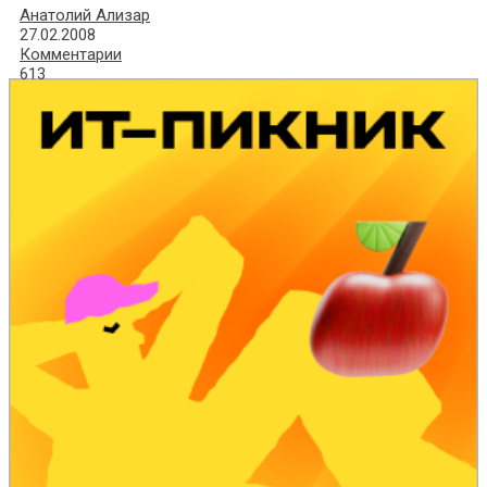
Анатолий Ализар
27.02.2008
Комментарии
613