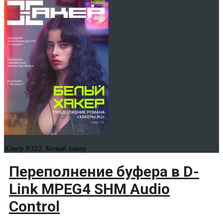
Хакер #322. Белый хакер
Переполнение буфера в D-
Link MPEG4 SHM Audio
Control