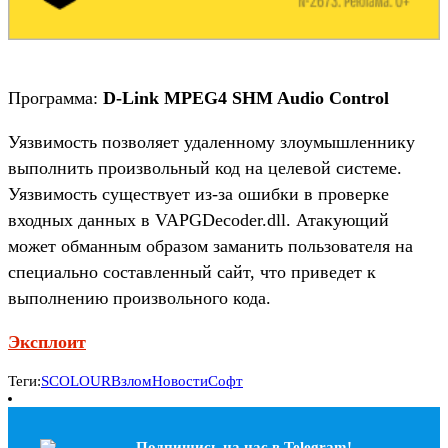
Программа:
D-Link MPEG4 SHM Audio Control
Уязвимость позволяет удаленному злоумышленнику
выполнить произвольный код на целевой системе.
Уязвимость существует из-за ошибки в проверке
входных данных в VAPGDecoder.dll. Атакующий
может обманным образом заманить пользователя на
специально составленный сайт, что приведет к
выполнению произвольного кода.
Эксплоит
Теги:
SCOLOUR
Взлом
Новости
Софт
Подпишись на наc в Telegram!