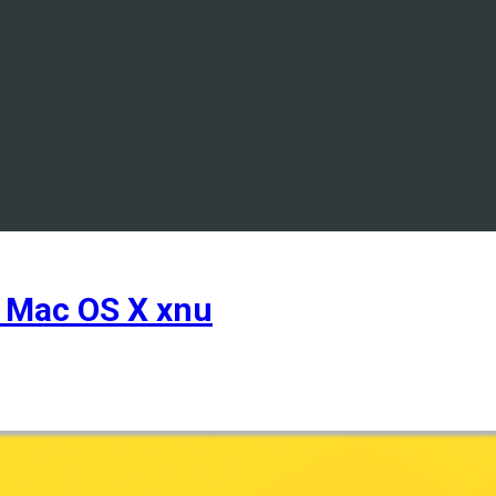
 Mac OS X xnu