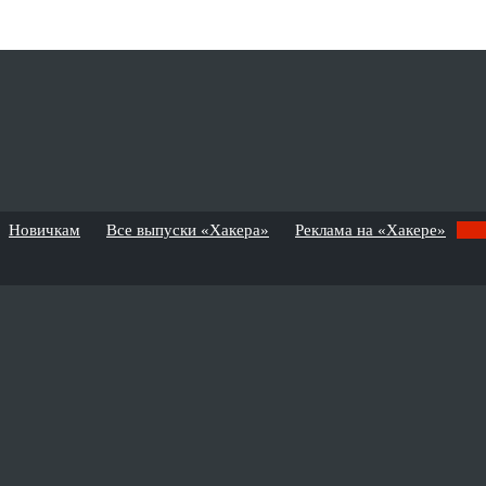
Новичкам
Все выпуски «Хакера»
Реклама на «Хакере»