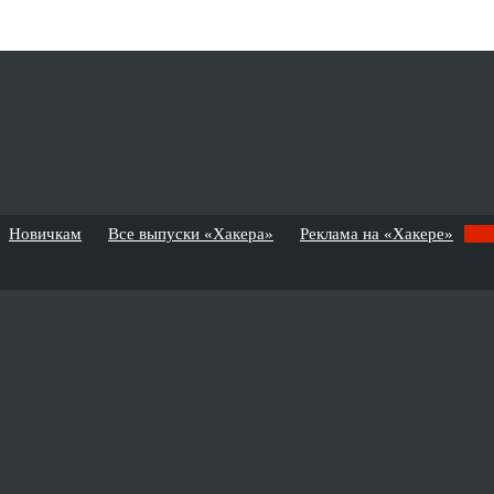
Новичкам
Все выпуски «Хакера»
Реклама на «Хакере»