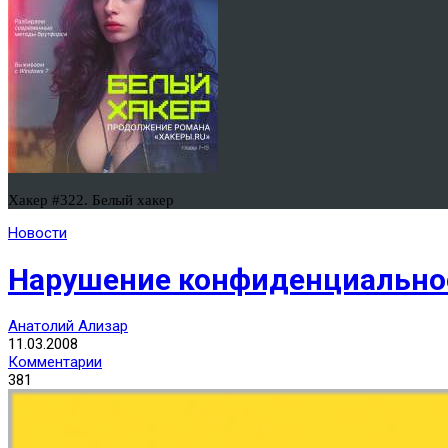
Хакер #322. Белый хакер
Новости
Нарушение конфиденциальнос
Анатолий Ализар
11.03.2008
Комментарии
381