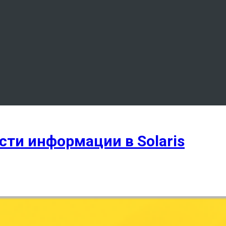
ти информации в Solaris