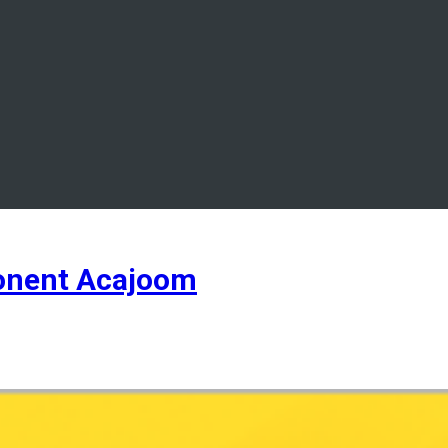
onent Acajoom