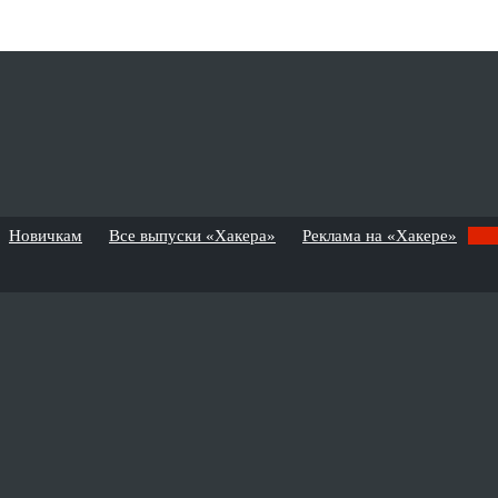
Новичкам
Все выпуски «Хакера»
Реклама на «Хакере»