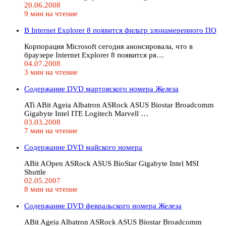
20.06.2008
9 мин на чтение
В Internet Explorer 8 появится фильтр злонамеренного ПО
Корпорация Microsoft сегодня анонсировала, что в
браузере Internet Explorer 8 появится ря…
04.07.2008
3 мин на чтение
Содержание DVD мартовского номера Железа
ATi ABit Ageia Albatron ASRock ASUS Biostar Broadcomm
Gigabyte Intel ITE Logitech Marvell …
03.03.2008
7 мин на чтение
Содержание DVD майского номера
ABit AOpen ASRock ASUS BioStar Gigabyte Intel MSI
Shuttle
02.05.2007
8 мин на чтение
Содержание DVD февральского номера Железа
ABit Ageia Albatron ASRock ASUS Biostar Broadcomm