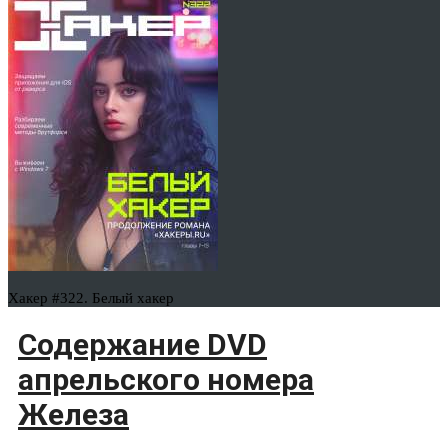
Хакер #322. Белый хакер
Содержание DVD
апрельского номера
Железа