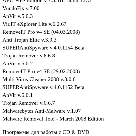
AVG Free Edition v.7.5.518 Build 1275
VundoFix v.7.00
AnVir v.5.0.3
Vir.IT eXplorer Lite v.6.2.67
RemoveIT Pro v4 SE (04.03.2008)
Anti Trojan Elite v.3.9.3
SUPERAntiSpyware v.4.0.1154 Beta
Trojan Remover v.6.6.8
AnVir v.5.0.2
RemoveIT Pro v4 SE (29.02.2008)
Multi Virus Cleaner 2008 v.8.0.6
SUPERAntiSpyware v.4.0.1152 Beta
AnVir v.5.0.1
Trojan Remover v.6.6.7
Malwarebytes Anti-Malware v.1.07
Malware Removal Tool - March 2008 Edition
Программы для работы с CD & DVD