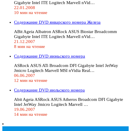
Gigabyte Intel ITE Logitech Marvell nVid…
22.01.2008
10 мин на чтение
Содержание DVD январского номера Железа
ABit Ageia Albatron ASRock ASUS Biostar Broadcomm
Gigabyte Intel ITE Logitech Marvell nVid…
21.12.2007
8 мин на чтение
Содержание DVD июньского номера
ASRock ASUS ATi Broadcom DFI Gigabyte Intel JetWay
Jmicro Logitech Marvell MSI nVidia Real…
06.06.2007
12 мин на чтение
Содержание DVD июльского номера
Abit Ageia ASRock ASUS Atheros Broadcom DFI Gigabyte
Intel JetWay Jmicro Logitech Marvell …
19.06.2007
14 мин на чтение