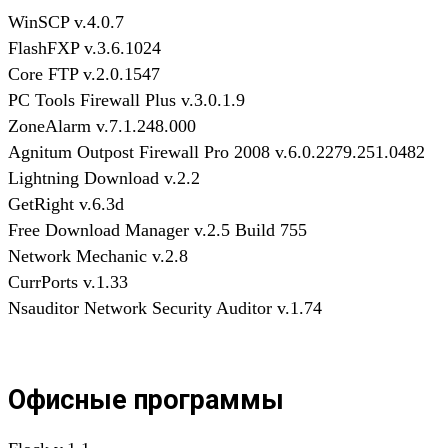
WinSCP v.4.0.7
FlashFXP v.3.6.1024
Core FTP v.2.0.1547
PC Tools Firewall Plus v.3.0.1.9
ZoneAlarm v.7.1.248.000
Agnitum Outpost Firewall Pro 2008 v.6.0.2279.251.0482
Lightning Download v.2.2
GetRight v.6.3d
Free Download Manager v.2.5 Build 755
Network Mechanic v.2.8
CurrPorts v.1.33
Nsauditor Network Security Auditor v.1.74
Офисные программы