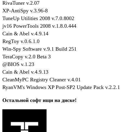
RivaTuner v.2.07
XP-AntiSpy v.3.96-8
TuneUp Utilities 2008 v.7.0.8002
jv16 PowerTools 2008 v.1.8.0.444
Cain & Abel v.4.9.14
RegToy v.0.6.1.0
Win-Spy Software v.9.1 Build 251
TeraCopy v.2.0 Beta 3
@BIOS v.1.23
Cain & Abel v.4.9.13
CleanMyPC Registry Cleaner v.4.01
RyanVM's Windows XP Post-SP2 Update Pack v.2.2.1
Остальной софт ищи на диске!