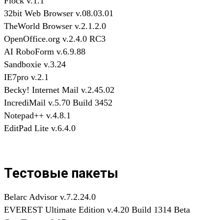
Flock v.1.1
32bit Web Browser v.08.03.01
TheWorld Browser v.2.1.2.0
OpenOffice.org v.2.4.0 RC3
AI RoboForm v.6.9.88
Sandboxie v.3.24
IE7pro v.2.1
Becky! Internet Mail v.2.45.02
IncrediMail v.5.70 Build 3452
Notepad++ v.4.8.1
EditPad Lite v.6.4.0
Тестовые пакеты
Belarc Advisor v.7.2.24.0
EVEREST Ultimate Edition v.4.20 Build 1314 Beta