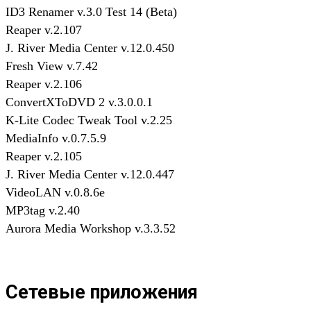
ID3 Renamer v.3.0 Test 14 (Beta)
Reaper v.2.107
J. River Media Center v.12.0.450
Fresh View v.7.42
Reaper v.2.106
ConvertXToDVD 2 v.3.0.0.1
K-Lite Codec Tweak Tool v.2.25
MediaInfo v.0.7.5.9
Reaper v.2.105
J. River Media Center v.12.0.447
VideoLAN v.0.8.6e
MP3tag v.2.40
Aurora Media Workshop v.3.3.52
Сетевые приложения