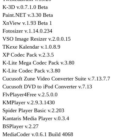
K-3D v.0.7.1.0 Beta
Paint.NET v.3.30 Beta
XnView v.1.93 Beta 1
Fotosizer v.1.14.0.234
VSO Image Resizer v.2.0.0.15
TKexe Kalendar v.1.0.8.9
XP Codec Pack v.2.3.5
K-Lite Mega Codec Pack v.3.80
K-Lite Codec Pack v.3.80
Cucusoft Zune Video Converter Suite v.7.13.7.7
Cucusoft DVD to iPod Converter v.7.13
FlvPlayer4Free v.2.5.0.0
KMPlayer v.2.9.3.1430
Spider Player Basic v.2.203
Kantaris Media Player v.0.3.4
BSPlayer v.2.27
MediaCoder v.0.6.1 Build 4068