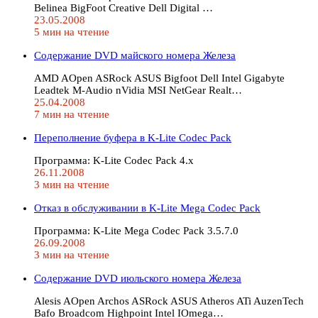
Belinea BigFoot Creative Dell Digital …
23.05.2008
5 мин на чтение
Содержание DVD майского номера Железа
AMD AOpen ASRock ASUS Bigfoot Dell Intel Gigabyte
Leadtek M-Audio nVidia MSI NetGear Realt…
25.04.2008
7 мин на чтение
Переполнение буфера в K-Lite Codec Pack
Программа: K-Lite Codec Pack 4.x
26.11.2008
3 мин на чтение
Отказ в обслуживании в K-Lite Mega Codec Pack
Программа: K-Lite Mega Codec Pack 3.5.7.0
26.09.2008
3 мин на чтение
Содержание DVD июльского номера Железа
Alesis AOpen Archos ASRock ASUS Atheros ATi AuzenTech
Bafo Broadcom Highpoint Intel IOmega…