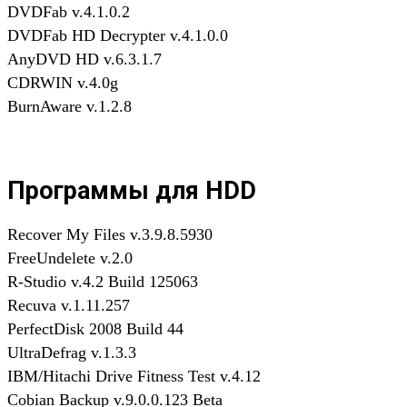
DVDFab v.4.1.0.2
DVDFab HD Decrypter v.4.1.0.0
AnyDVD HD v.6.3.1.7
CDRWIN v.4.0g
BurnAware v.1.2.8
Программы для HDD
Recover My Files v.3.9.8.5930
FreeUndelete v.2.0
R-Studio v.4.2 Build 125063
Recuva v.1.11.257
PerfectDisk 2008 Build 44
UltraDefrag v.1.3.3
IBM/Hitachi Drive Fitness Test v.4.12
Cobian Backup v.9.0.0.123 Beta