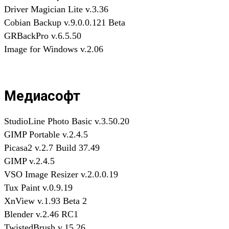
Driver Magician Lite v.3.36
Cobian Backup v.9.0.0.121 Beta
GRBackPro v.6.5.50
Image for Windows v.2.06
Медиасофт
StudioLine Photo Basic v.3.50.20
GIMP Portable v.2.4.5
Picasa2 v.2.7 Build 37.49
GIMP v.2.4.5
VSO Image Resizer v.2.0.0.19
Tux Paint v.0.9.19
XnView v.1.93 Beta 2
Blender v.2.46 RC1
TwistedBrush v.15.26