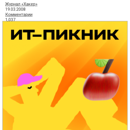
Журнал «Хакер»
19.03.2008
Комментарии
1,037