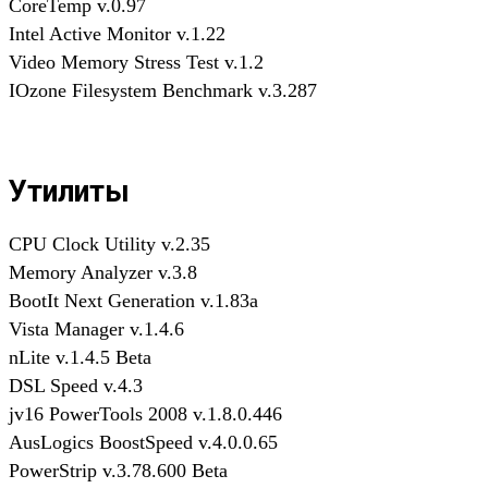
CoreTemp v.0.97
Intel Active Monitor v.1.22
Video Memory Stress Test v.1.2
IOzone Filesystem Benchmark v.3.287
Утилиты
CPU Clock Utility v.2.35
Memory Analyzer v.3.8
BootIt Next Generation v.1.83a
Vista Manager v.1.4.6
nLite v.1.4.5 Beta
DSL Speed v.4.3
jv16 PowerTools 2008 v.1.8.0.446
AusLogics BoostSpeed v.4.0.0.65
PowerStrip v.3.78.600 Beta