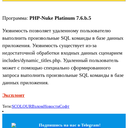
Программа:
PHP-Nuke Platinum 7.6.b.5
Уязвимость позволяет удаленному пользователю
выполнить произвольные SQL команды в базе данных
приложения. Уязвимость существует из-за
недостаточной обработки входных данных сценарием
includes/dynamic_titles.php. Удаленный пользователь
может с помощью специально сформированного
запроса выполнить произвольные SQL команды в базе
данных приложения.
Эксплоит
Теги:
SCOLOUR
Взлом
Новости
Софт
Подпишись на наc в Telegram!