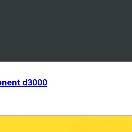
nent d3000