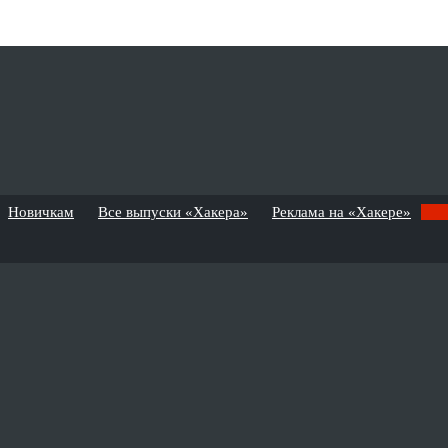
Новичкам
Все выпуски «Хакера»
Реклама на «Хакере»