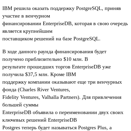
IBM решила оказать поддержку PostgreSQL, приняв
участие в венчурном
финансировании EnterpriseDB, которая в свою очередь
является крупнейшим
поставщиком решений на базе PostgreSQL.
В ходе данного раунда финансирования будет
получено приблизительно $10 млн. В
результате прошедших торгов EnterpriseDB уже
получила $37,5 млн. Кроме IBM
поддержку компании оказывают еще три венчурных
фонда (Charles River Ventures,
Fidelity Ventures, Valhalla Partners). Для привлечения
большей суммы
EnterpriseDB объявила о переименовании двух своих
ключевых решений EnterpriseDB
Postgres теперь будет называться Postgres Plus, а