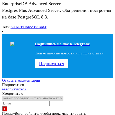
EnterpriseDB Advanced Server -
Postgres Plus Advanced Server. Оба решения построены
на базе PostgreSQL 8.3.
Теги:
SHARE
Новости
Софт
Подпишись на наc в Telegram!
Только важные новости и лучшие статьи
Подписаться
Открыть комментарии
Подписаться
авторизуйтесь
Уведомить о
Пожалуйста, войдите, чтобы прокомментировать