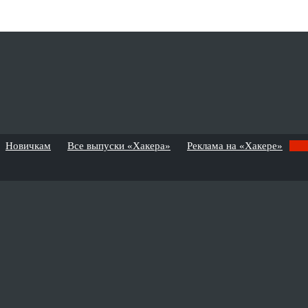
Новичкам
Все выпуски «Хакера»
Реклама на «Хакере»