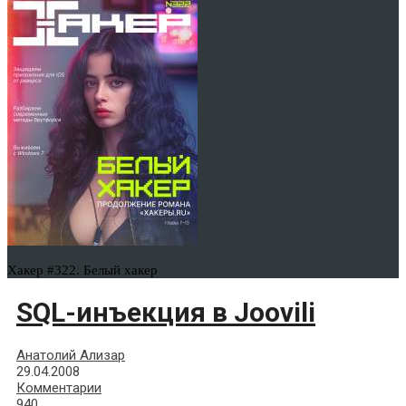
Хакер #322. Белый хакер
SQL-инъекция в Joovili
Анатолий Ализар
29.04.2008
Комментарии
940