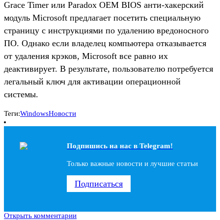
Grace Timer или Paradox OEM BIOS анти-хакерский
модуль Microsoft предлагает посетить специальную
страницу с инструкциями по удалению вредоносного
ПО. Однако если владелец компьютера отказывается
от удаления крэков, Microsoft все равно их
деактивирует. В результате, пользователю потребуется
легальный ключ для активации операционной
системы.
Теги:
Windows
Новости
Подпишись на наc в Telegram!
Только важные новости и лучшие статьи
Подписаться
Открыть комментарии