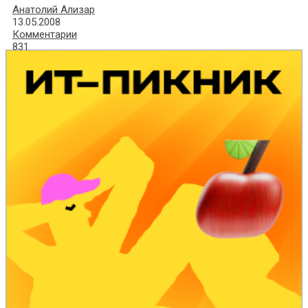
Анатолий Ализар
13.05.2008
Комментарии
831