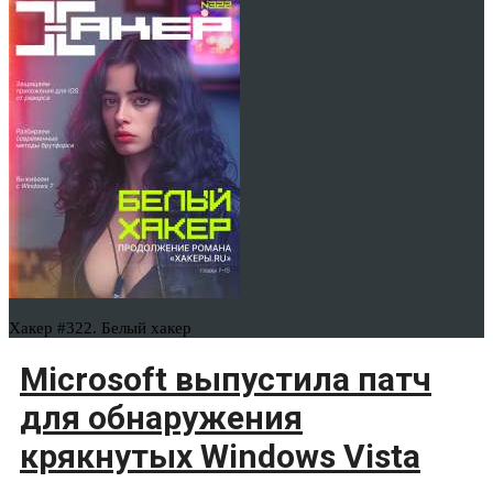
Хакер #322. Белый хакер
Microsoft выпустила патч
для обнаружения
крякнутых Windows Vista