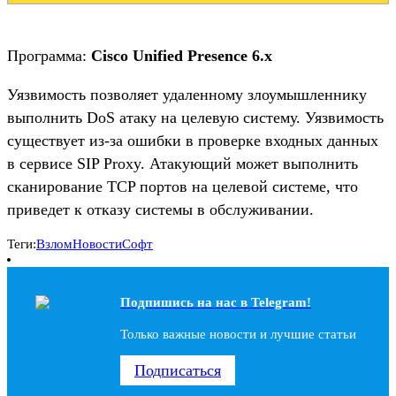
Программа:
Cisco Unified Presence 6.x
Уязвимость позволяет удаленному злоумышленнику
выполнить DoS атаку на целевую систему. Уязвимость
существует из-за ошибки в проверке входных данных
в сервисе SIP Proxy. Атакующий может выполнить
сканирование TCP портов на целевой системе, что
приведет к отказу системы в обслуживании.
Теги:
Взлом
Новости
Софт
Подпишись на наc в Telegram!
Только важные новости и лучшие статьи
Подписаться