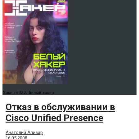
Хакер #322. Белый хакер
Отказ в обслуживании в
Cisco Unified Presence
Анатолий Ализар
16.05.2008