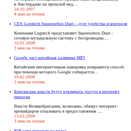
в Амстердаме на прошлой нед…
24.10.2007
4 мин на чтение
CES: Logitech Squeezebox Duet – дуэт удобства и контроля
Компания Logitech представляет Squeezebox Duet -
сетевую музыкальную систему с беспроводны…
16.01.2008
3 мин на чтение
Google даст китайцам халявные MP3
Китайским интернетчикам наверняка понравится способ,
при помощи которого Google собирается…
18.02.2008
3 мин на чтение
Британские власти будут отключать доступ в интернет
пиратам
Власти Великобритании, возможно, обяжут интернет-
провайдеров отказывать в предоставлении …
13.02.2008
3 мин на чтение
P2P-сети перешли на видео