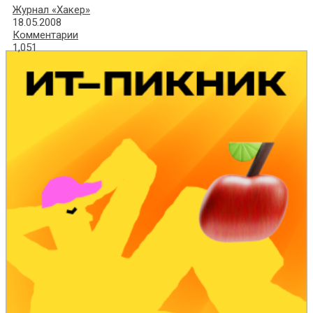
Журнал «Хакер»
18.05.2008
Комментарии
1,051