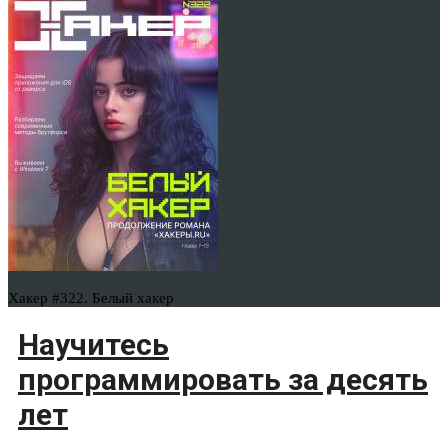
Хакер #322. Белый хакер
Научитесь
программировать за десять
лет