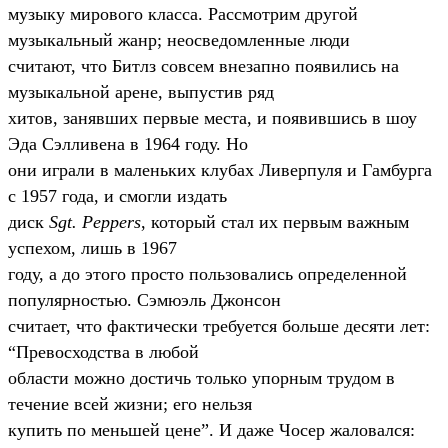
музыку мирового класса. Рассмотрим другой
музыкальный жанр; неосведомленные люди
считают, что Битлз совсем внезапно появились на
музыкальной арене, выпустив ряд
хитов, занявших первые места, и появившись в шоу
Эда Сэлливена в 1964 году. Но
они играли в маленьких клубах Ливерпуля и Гамбурга
с 1957 года, и смогли издать
диск
Sgt. Peppers
, который стал их первым важным
успехом, лишь в 1967
году, а до этого просто пользовались определенной
популярностью. Сэмюэль Джонсон
считает, что фактически требуется больше десяти лет:
“Превосходства в любой
области можно достичь только упорным трудом в
течение всей жизни; его нельзя
купить по меньшей цене”. И даже Чосер жаловался: