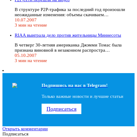
В структуре P2P-трафика за последний год произошли
неожиданные изменения: объемы скачиваем…
10.07.2007
3 мин на чтение
RIAA выиграла дело против жительницы Миннесоты
В четверг 30-летняя американка Джэмми Томас была
признана виновной в незаконном распростра…
05.10.2007
3 мин на чтение
Подпишись на наc в Telegram!
Только важные новости и лучшие статьи
Подписаться
Открыть комментарии
Подписаться