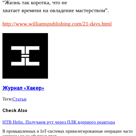
“Жизнь так коротка, что не
хватает времени на овладение мастерством”.
http://www.williamspublishing.com/21-days.html
Журнал «Хакер»
Теги:
Статьи
Check Also
HTB Helix. Получаем рут через ПЛК ядерного реактора
В промышленных и IoT-системах привилегированные операции часто