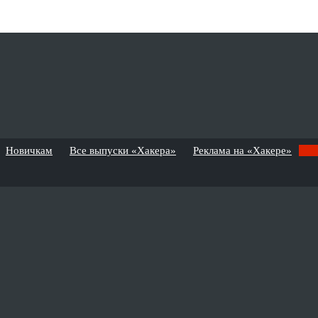
Новичкам
Все выпуски «Хакера»
Реклама на «Хакере»