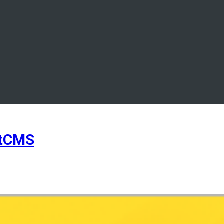
otCMS