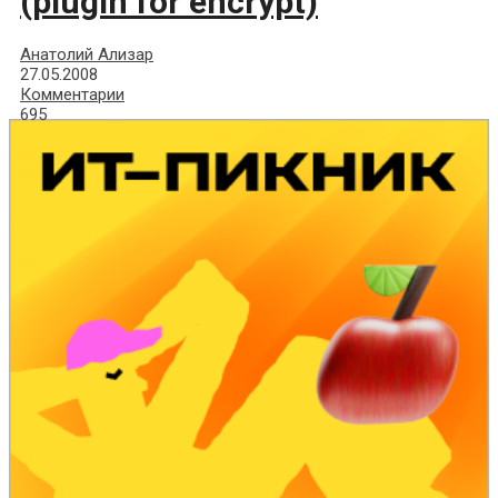
(plugin for encrypt)
Анатолий Ализар
27.05.2008
Комментарии
695