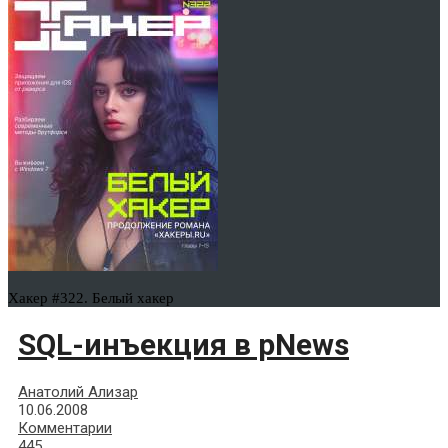
Хакер #322. Белый хакер
SQL-инъекция в pNews
Анатолий Ализар
10.06.2008
Комментарии
445