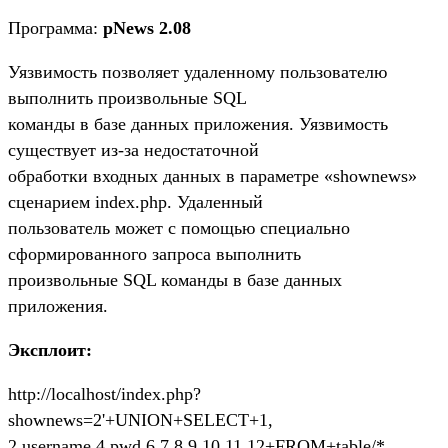
Программа:
pNews 2.08
Уязвимость позволяет удаленному пользователю
выполнить произвольные SQL
команды в базе данных приложения. Уязвимость
существует из-за недостаточной
обработки входных данных в параметре «shownews»
сценарием index.php. Удаленный
пользователь может с помощью специально
сформированного запроса выполнить
произвольные SQL команды в базе данных
приложения.
Эксплоит:
http://localhost/index.php?
shownews=2'+UNION+SELECT+1,
2,username,4,pwd,6,7,8,9,10,11,12+FROM+table/*