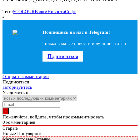
Теги:
SCOLOUR
Взлом
Новости
Софт
Подпишись на наc в Telegram!
Только важные новости и лучшие статьи
Подписаться
Открыть комментарии
Подписаться
авторизуйтесь
Уведомить о
Пожалуйста, войдите, чтобы прокомментировать
0
комментариев
Старые
Новые
Популярные
Межтекстовые Отзывы