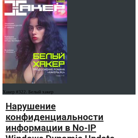
Хакер #322. Белый хакер
Нарушение
конфиденциальности
информации в No-IP