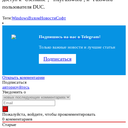
пользователя DUC.
Теги:
Windows
Взлом
Новости
Софт
Подпишись на наc в Telegram!
Только важные новости и лучшие статьи
Подписаться
Открыть комментарии
Подписаться
авторизуйтесь
Уведомить о
Пожалуйста, войдите, чтобы прокомментировать
0
комментариев
Старые