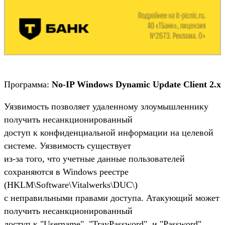
Программа:
No-IP Windows Dynamic Update Client 2.x
Уязвимость позволяет удаленному злоумышленнику
получить несанкционированный
доступ к конфиденциальной информации на целевой
системе. Уязвимость существует
из-за того, что учетные данные пользователей
сохраняются в Windows реестре
(HKLM\Software\Vitalwerks\DUC\)
с неправильными правами доступа. Атакующий может
получить несанкционированный
доступ к "Username", "TrayPassword", и "Password"