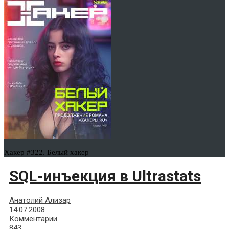
Хакер #322. Белый хакер
SQL-инъекция в Ultrastats
Анатолий Ализар
14.07.2008
Комментарии
843