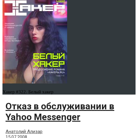
Хакер #322. Белый хакер
Отказ в обслуживании в
Yahoo Messenger
Анатолий Ализар
15.07.2008