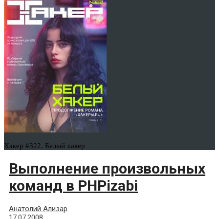
Хакер #322. Белый хакер
Выполнение произвольных
команд в PHPizabi
Анатолий Ализар
17.07.2008