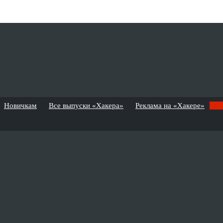
Новичкам
Все выпуски «Хакера»
Реклама на «Хакере»