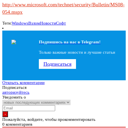
http://www.microsoft.com/technet/security/Bulletin/MS08-
054.mspx
Теги:
Windows
Взлом
Новости
Софт
Подпишись на наc в Telegram!
Только важные новости и лучшие статьи
Подписаться
Открыть комментарии
Подписаться
авторизуйтесь
Уведомить о
Пожалуйста, войдите, чтобы прокомментировать
0
комментариев