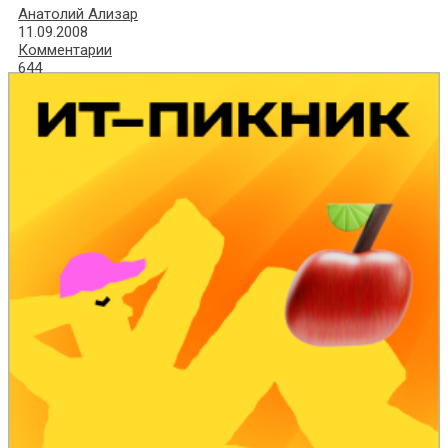
Анатолий Ализар
11.09.2008
Комментарии
644