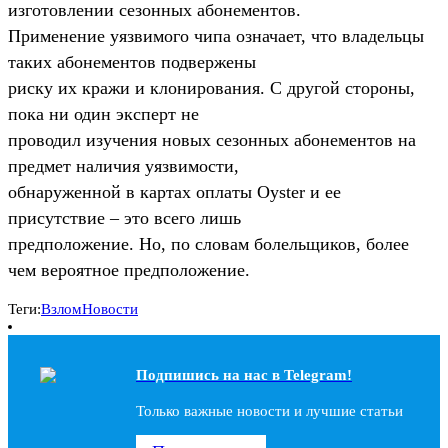
изготовлении сезонных абонементов.
Применение уязвимого чипа означает, что владельцы
таких абонементов подвержены
риску их кражи и клонирования. С другой стороны,
пока ни один эксперт не
проводил изучения новых сезонных абонементов на
предмет наличия уязвимости,
обнаруженной в картах оплаты Oyster и ее
присутствие – это всего лишь
предположение. Но, по словам болельщиков, более
чем вероятное предположение.
Теги:
Взлом
Новости
Подпишись на наc в Telegram!
Только важные новости и лучшие статьи