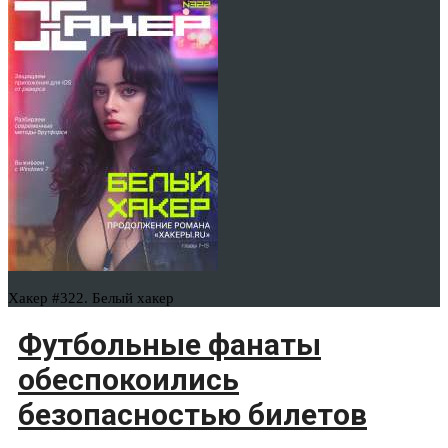
Хакер #322. Белый хакер
Футбольные фанаты
обеспокоились
безопасностью билетов