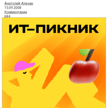
Анатолий Ализар
15.09.2008
Комментарии
684