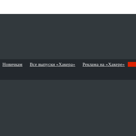
Новичкам
Все выпуски «Хакера»
Реклама на «Хакере»