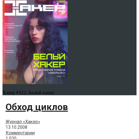
Хакер #322. Белый хакер
Обход циклов
Журнал «Хакер»
13.10.2008
Комментарии
1,020