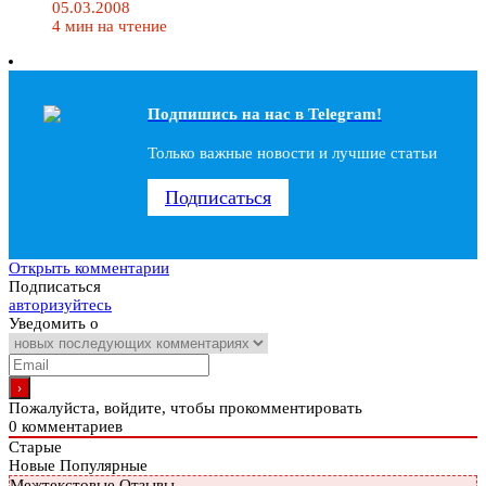
05.03.2008
4 мин на чтение
Подпишись на наc в Telegram!
Только важные новости и лучшие статьи
Подписаться
Открыть комментарии
Подписаться
авторизуйтесь
Уведомить о
Пожалуйста, войдите, чтобы прокомментировать
0
комментариев
Старые
Новые
Популярные
Межтекстовые Отзывы