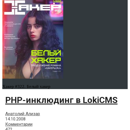
Хакер #322. Белый хакер
PHP-инклюдинг в LokiCMS
Анатолий Ализар
14.10.2008
Комментарии
472