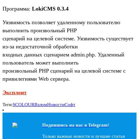
Программа:
LokiCMS 0.3.4
Уязвимость позволяет удаленному пользователю
выполнить произвольный PHP
сценарий на целевой системе. Уязвимость существует
из-за недостаточной обработки
входных данных сценарием admin.php. Удаленный
пользователь может выполнить
произвольный PHP сценарий на целевой системе с
привилегиями Web сервера.
Эксплоит
Теги:
SCOLOUR
Взлом
Новости
Софт
Подпишись на наc в Telegram!
Только важные новости и лучшие статьи