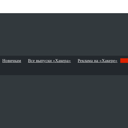
Новичкам
Все выпуски «Хакера»
Реклама на «Хакере»