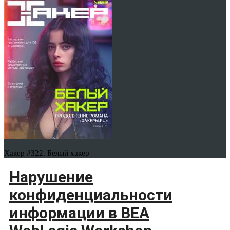
Хакер #322. Белый хакер
Нарушение
конфиденциальности
информации в BEA