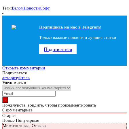
Теги:
Взлом
Новости
Софт
Подпишись на наc в Telegram!
Только важные новости и лучшие статьи
Подписаться
Открыть комментарии
Подписаться
авторизуйтесь
Уведомить о
Пожалуйста, войдите, чтобы прокомментировать
0
комментариев
Старые
Новые
Популярные
Межтекстовые Отзывы