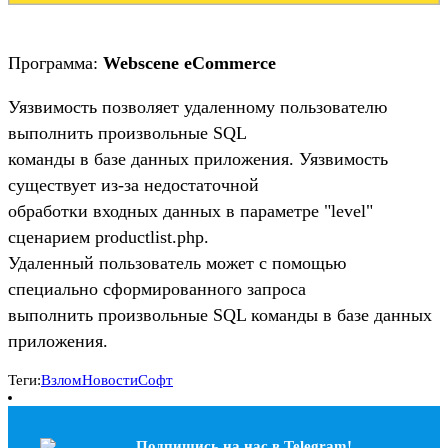
Программа:
Webscene eCommerce
Уязвимость позволяет удаленному пользователю
выполнить произвольные SQL
команды в базе данных приложения. Уязвимость
существует из-за недостаточной
обработки входных данных в параметре "level"
сценарием productlist.php.
Удаленный пользователь может с помощью
специально сформированного запроса
выполнить произвольные SQL команды в базе данных
приложения.
Теги:
Взлом
Новости
Софт
Подпишись на наc в Telegram!