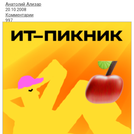
Анатолий Ализар
20.10.2008
Комментарии
997