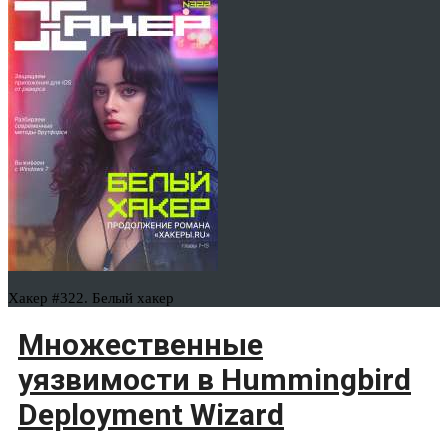
Хакер #322. Белый хакер
Множественные
уязвимости в Hummingbird
Deployment Wizard