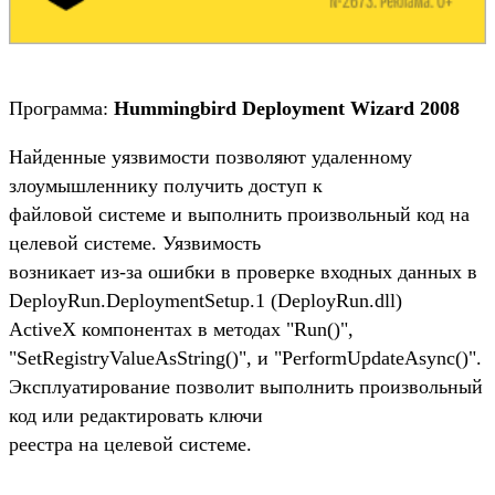
Программа:
Hummingbird Deployment Wizard 2008
Найденные уязвимости позволяют удаленному
злоумышленнику получить доступ к
файловой системе и выполнить произвольный код на
целевой системе. Уязвимость
возникает из-за ошибки в проверке входных данных в
DeployRun.DeploymentSetup.1 (DeployRun.dll)
ActiveX компонентах в методах "Run()",
"SetRegistryValueAsString()", и "PerformUpdateAsync()".
Эксплуатирование позволит выполнить произвольный
код или редактировать ключи
реестра на целевой системе.