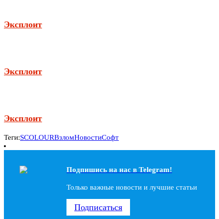
Эксплоит
Эксплоит
Эксплоит
Теги:
SCOLOUR
Взлом
Новости
Софт
Подпишись на наc в Telegram!
Только важные новости и лучшие статьи
Подписаться