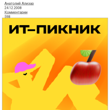
Анатолий Ализар
24.12.2008
Комментарии
598