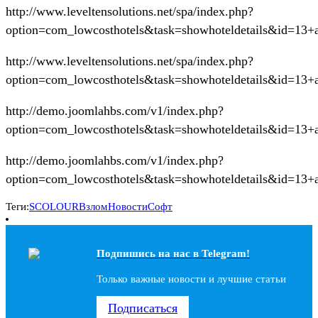
http://www.leveltensolutions.net/spa/index.php?
option=com_lowcosthotels&task=showhoteldetails&id=13
http://www.leveltensolutions.net/spa/index.php?
option=com_lowcosthotels&task=showhoteldetails&id=13
http://demo.joomlahbs.com/v1/index.php?
option=com_lowcosthotels&task=showhoteldetails&id=13
http://demo.joomlahbs.com/v1/index.php?
option=com_lowcosthotels&task=showhoteldetails&id=13
Теги:
SCOLOUR
Взлом
Новости
Софт
Подпишись на наc в Telegram!
Только важные новости и лучшие статьи
Подписаться