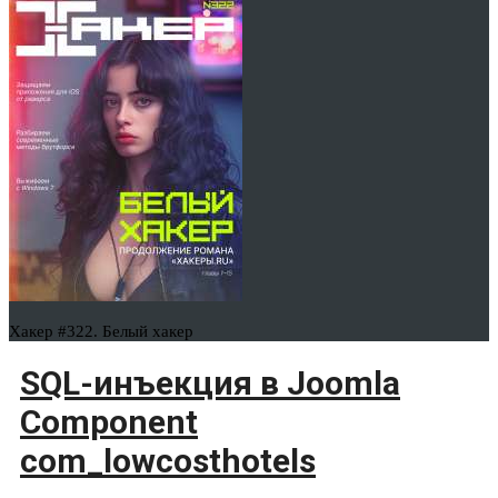
Хакер #322. Белый хакер
SQL-инъекция в Joomla
Component
com_lowcosthotels