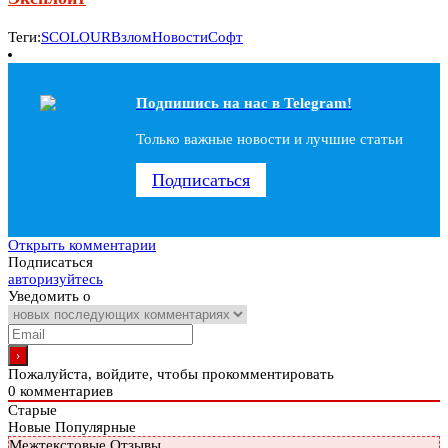
Теги:
SCOLOUR
Взлом
Новости
Софт
Подпишись на наc в Telegram!
Только важные новости и лучшие статьи
Подписаться
Открыть комментарии
Подписаться
авторизуйтесь
Уведомить о
Пожалуйста, войдите, чтобы прокомментировать
0
комментариев
Старые
Новые
Популярные
Межтекстовые Отзывы