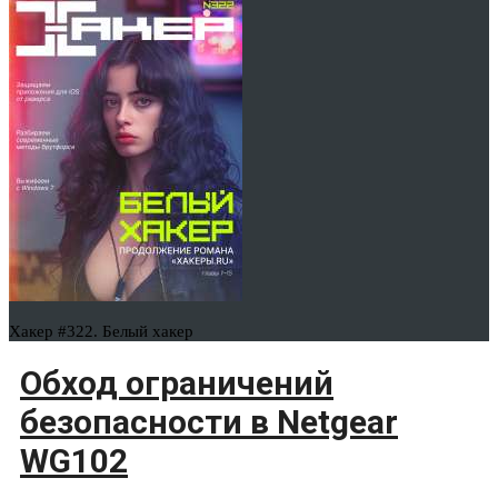
Хакер #322. Белый хакер
Обход ограничений
безопасности в Netgear
WG102