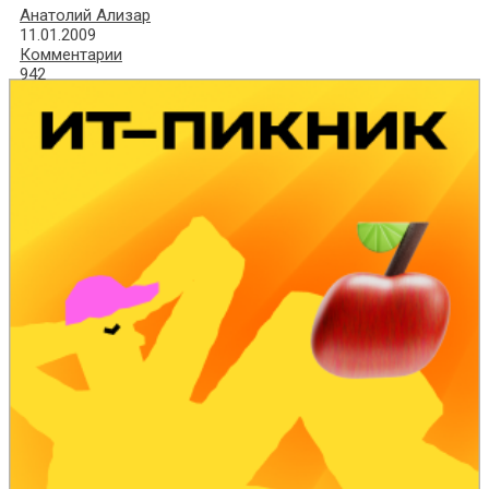
Анатолий Ализар
11.01.2009
Комментарии
942