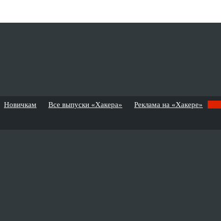
Новичкам
Все выпуски «Хакера»
Реклама на «Хакере»