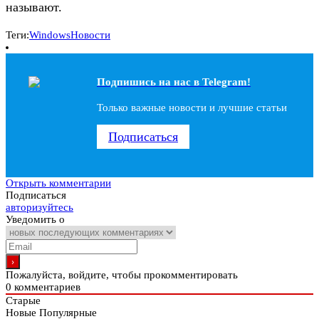
называют.
Теги:
Windows
Новости
Подпишись на наc в Telegram!
Только важные новости и лучшие статьи
Подписаться
Открыть комментарии
Подписаться
авторизуйтесь
Уведомить о
Пожалуйста, войдите, чтобы прокомментировать
0
комментариев
Старые
Новые
Популярные