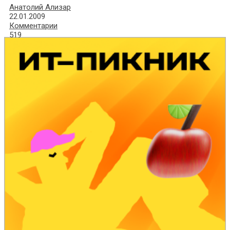
Анатолий Ализар
22.01.2009
Комментарии
519