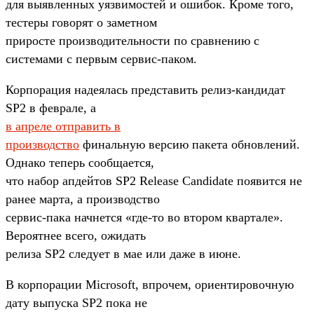
для выявленных уязвимостей и ошибок. Кроме того,
тестеры говорят о заметном
приросте производительности по сравнению с
системами с первым сервис-паком.
Корпорация надеялась представить релиз-кандидат
SP2 в феврале, а
в апреле отправить в
производство
финальную версию пакета обновлений.
Однако теперь сообщается,
что набор апдейтов SP2 Release Candidate появится не
ранее марта, а производство
сервис-пака начнется «где-то во втором квартале».
Вероятнее всего, ожидать
релиза SP2 следует в мае или даже в июне.
В корпорации Microsoft, впрочем, ориентировочную
дату выпуска SP2 пока не