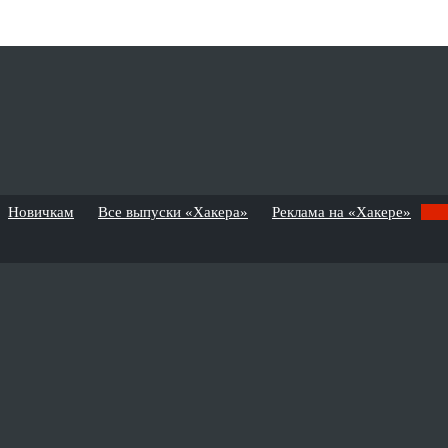
Новичкам
Все выпуски «Хакера»
Реклама на «Хакере»