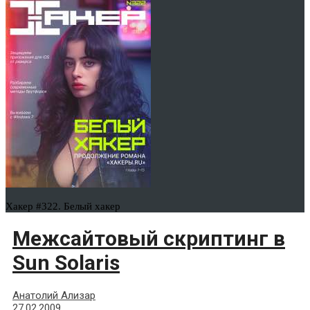
Хакер #322. Белый хакер
Межсайтовый скриптинг в
Sun Solaris
Анатолий Ализар
27.02.2009