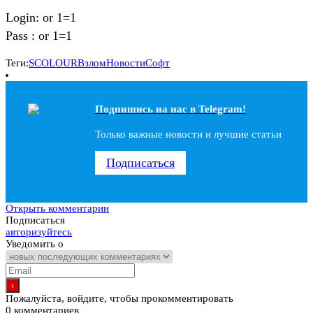
Login: or 1=1
Pass : or 1=1
Теги:
SCOLOUR
Взлом
Новости
Софт
Подпишись на наc в Telegram!
Только важные новости и лучшие статьи
Подписаться
Открыть комментарии
Подписаться
авторизуйтесь
Уведомить о
Пожалуйста, войдите, чтобы прокомментировать
0
комментариев