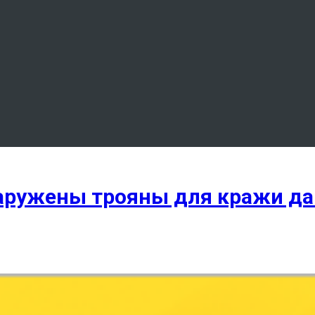
наружены трояны для кражи д