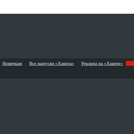
Новичкам
Все выпуски «Хакера»
Реклама на «Хакере»