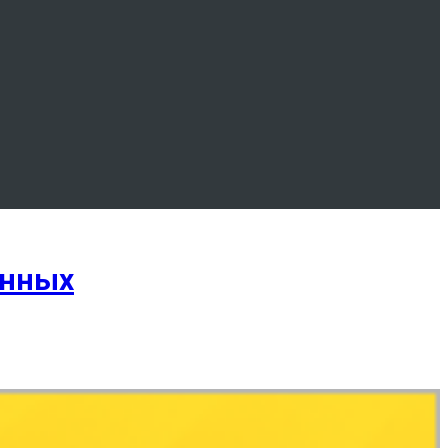
анных